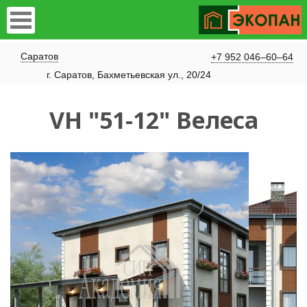
Саратов
+7 952 046–60–64
г. Саратов, Бахметьевская ул., 20/24
VH "51-12" Велеса