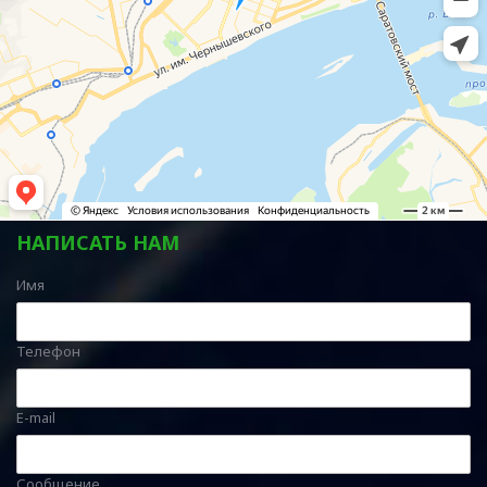
НАПИСАТЬ НАМ
Имя
Телефон
E-mail
Сообщение