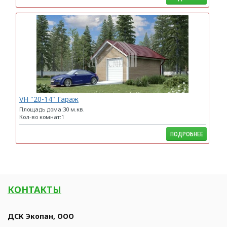
VH "20-14" Гараж
Площадь дома:30 м.кв.
Кол-во комнат:1
ПОДРОБНЕЕ
КОНТАКТЫ
ДСК Экопан, ООО